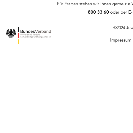
Für Fragen stehen wir Ihnen gerne zur 
800 33 60
oder per E-
©2024 Juw
Impressum