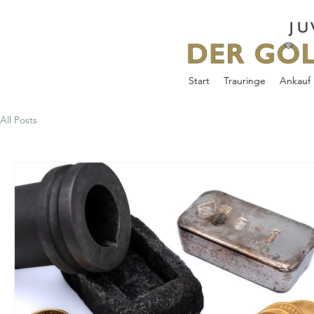
Start
Trauringe
Ankauf
All Posts