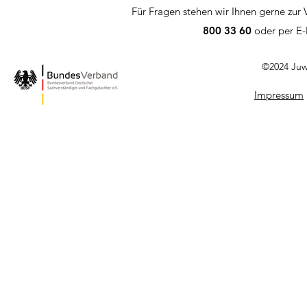
Für Fragen stehen wir Ihnen gerne zur 
800 33 60
oder per E-
©2024 Juw
Impressum