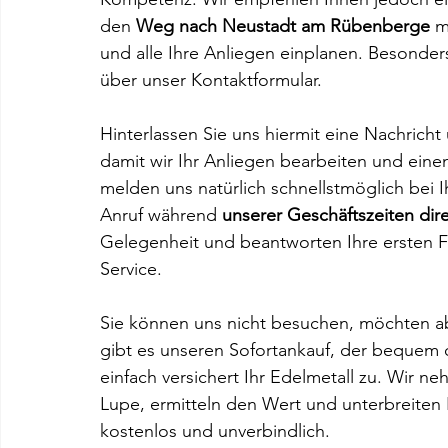
den 
Weg nach Neustadt am Rübenberge 
m
und alle Ihre Anliegen einplanen. Besonders
über unser Kontaktformular. 
Hinterlassen Sie uns hiermit eine Nachrich
damit wir Ihr Anliegen bearbeiten und einen
melden uns natürlich schnellstmöglich bei Ih
Anruf während
 unserer Geschäftszeiten dir
Gelegenheit und beantworten Ihre ersten 
Service. 
Sie können uns nicht besuchen, möchten ab
gibt es unseren Sofortankauf, der bequem o
einfach versichert Ihr Edelmetall zu. Wir n
Lupe, ermitteln den Wert und unterbreiten Ih
kostenlos und unverbindlich. 