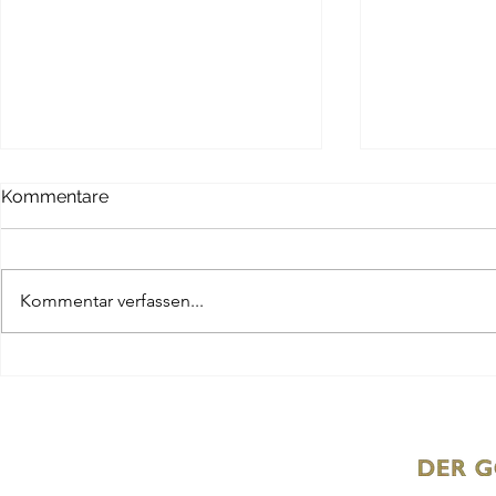
Kommentare
Kommentar verfassen...
Goldankauf Stolzenau: Wir
Gold verka
sind Ihr Ansprechpartner
Hannover: 
einfach