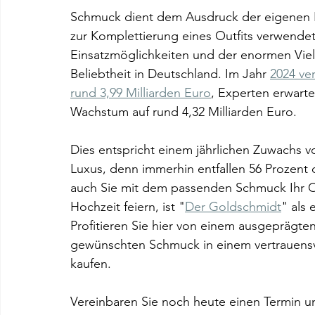
Schmuck dient dem Ausdruck der eigenen Pe
zur Komplettierung eines Outfits verwende
Einsatzmöglichkeiten und der enormen Vielf
Beliebtheit in Deutschland. Im Jahr 
2024 ve
rund 3,99 Milliarden Euro
, Experten erwarte
Wachstum auf rund 4,32 Milliarden Euro. 
Dies entspricht einem jährlichen Zuwachs v
Luxus, denn immerhin entfallen 56 Prozent
auch Sie mit dem passenden Schmuck Ihr Ou
Hochzeit feiern, ist "
Der Goldschmidt
" als 
Profitieren Sie hier von einem ausgeprägte
gewünschten Schmuck in einem vertrauensvo
kaufen. 
Vereinbaren Sie noch heute einen Termin u