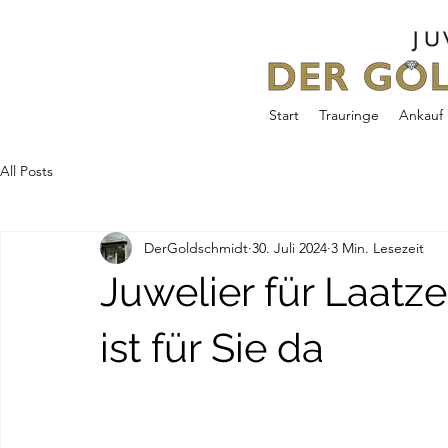
Start
Trauringe
Ankauf
All Posts
DerGoldschmidt
30. Juli 2024
3 Min. Lesezeit
Juwelier für Laatz
ist für Sie da