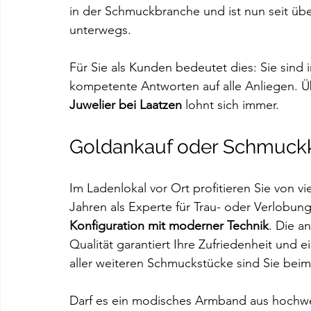
in der Schmuckbranche und ist nun seit übe
unterwegs. 
Für Sie als Kunden bedeutet dies: Sie sind
kompetente Antworten auf alle Anliegen. Üb
Juwelier bei Laatzen
 lohnt sich immer.
Goldankauf oder Schmuckkau
Im Ladenlokal vor Ort profitieren Sie von vi
Jahren als Experte für Trau- oder Verlobungs
Konfiguration mit moderner Technik
. Die a
Qualität garantiert Ihre Zufriedenheit und 
aller weiteren Schmuckstücke sind Sie beim
Darf es ein modisches Armband aus hochwer