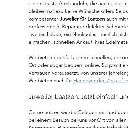
eine robuste Armbanduhr, die auch ein attr
bleiben nahezu keine Wünsche offen. Selbst
kompetenter 
Juwelier für Laatzen
 auch mit
professionelle Reparatur defekter Schmuck
zweites Leben, ein Neukauf ist nämlich nic
einfachen, schnellen Ankauf Ihres Edelmetall
Wir bieten ebenfalls einen schnellen, unkom
Ort oder sogar bequem online. So profitier
Vertrauen voraussetzt, von unserer jahrela
Wir bieten auch für 
Hannover den Ankauf v
Juwelier Laatzen: Jetzt einfach un
Gerne nutzen wir die Gelegenheit und überz
bei einem Besuch bei uns vor Ort von allen 
Kompetenz. Wir empfehlen Ihnen jedoch ein