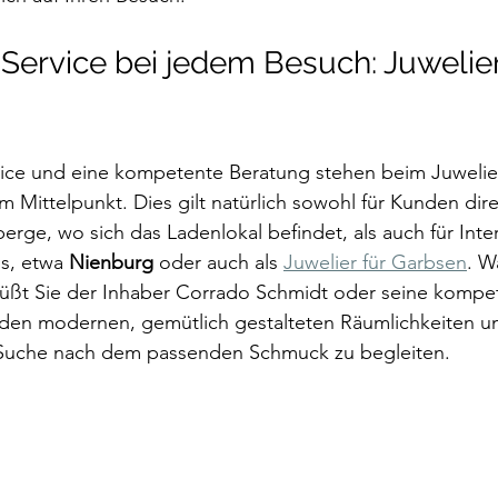
 Service bei jedem Besuch: Juwelier
vice und eine kompetente Beratung stehen beim Juwelie
 Mittelpunkt. Dies gilt natürlich sowohl für Kunden dire
ge, wo sich das Ladenlokal befindet, als auch für Inte
s, etwa 
Nienburg 
oder auch als 
Juwelier für Garbsen
. W
üßt Sie der Inhaber Corrado Schmidt oder seine kompe
 den modernen, gemütlich gestalteten Räumlichkeiten un
r Suche nach dem passenden Schmuck zu begleiten. 