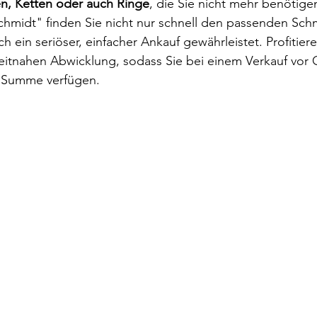
n, Ketten oder auch Ringe
, die Sie nicht mehr benötige
chmidt" finden Sie nicht nur schnell den passenden Sch
ch ein seriöser, einfacher Ankauf gewährleistet. Profitiere
itnahen Abwicklung, sodass Sie bei einem Verkauf vor O
e Summe verfügen. 