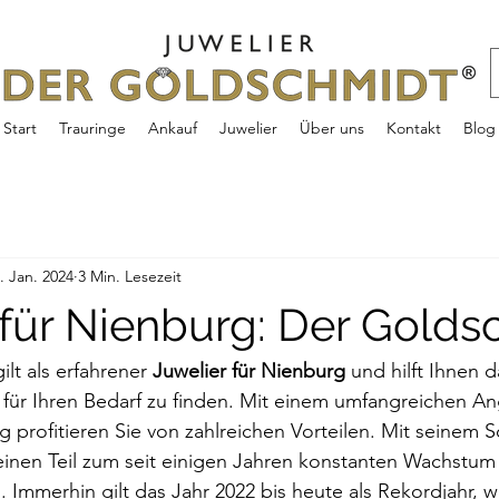
Start
Trauringe
Ankauf
Juwelier
Über uns
Kontakt
Blog
. Jan. 2024
3 Min. Lesezeit
 für Nienburg: Der Golds
lt als erfahrener 
Juwelier für Nienburg
 und hilft Ihnen 
ür Ihren Bedarf zu finden. Mit einem umfangreichen A
 profitieren Sie von zahlreichen Vorteilen. Mit seinem S
inen Teil zum seit einigen Jahren konstanten Wachstum
Immerhin gilt das Jahr 2022 bis heute als Rekordjahr, 