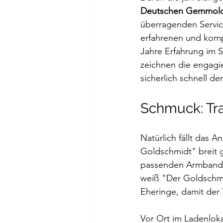
Deutschen Gemmolog
überragenden Service
erfahrenen und komp
Jahre Erfahrung im 
zeichnen die engagie
sicherlich schnell 
Schmuck: Tr
Natürlich fällt das
Goldschmidt" breit 
passenden Armband si
weiß "Der Goldschmi
Eheringe, damit der
Vor Ort im Ladenloka