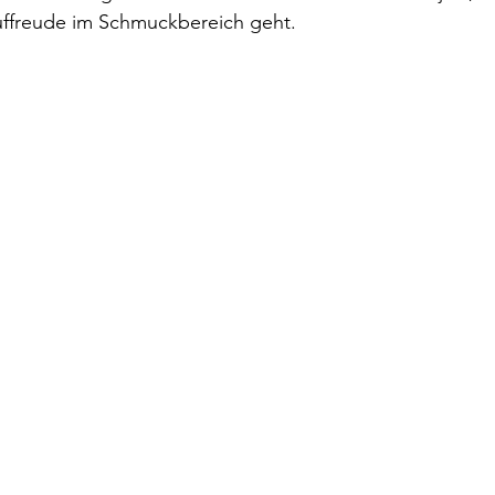
ffreude im Schmuckbereich geht. 