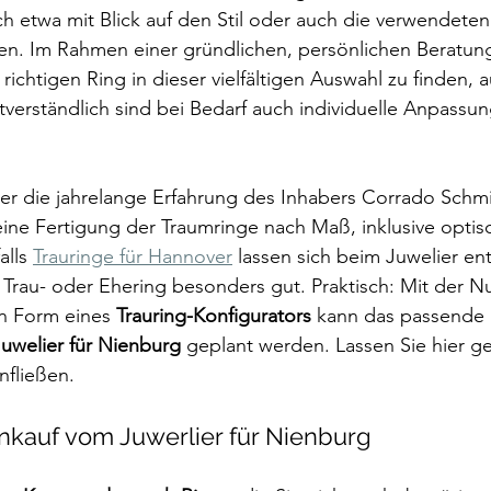
ch etwa mit Blick auf den Stil oder auch die verwendeten
en. Im Rahmen einer gründlichen, persönlichen Beratung
richtigen Ring in dieser vielfältigen Auswahl zu finden,
tverständlich sind bei Bedarf auch individuelle Anpassu
der die jahrelange Erfahrung des Inhabers Corrado Schm
ine Fertigung der Traumringe nach Maß, inklusive optis
lls 
Trauringe für Hannover
 lassen sich beim Juwelier en
r Trau- oder Ehering besonders gut. Praktisch: Mit der N
n Form eines 
Trauring-Konfigurators
 kann das passende
Juwelier für Nienburg
 geplant werden. Lassen Sie hier ge
nfließen.
kauf vom Juwerlier für Nienburg