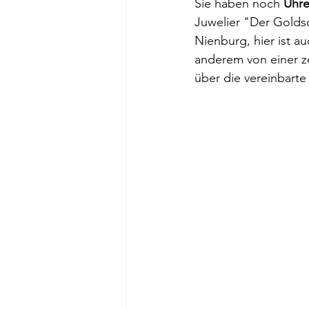
Sie haben noch 
Uhre
Juwelier "Der Golds
Nienburg, hier ist au
anderem von einer ze
über die vereinbart