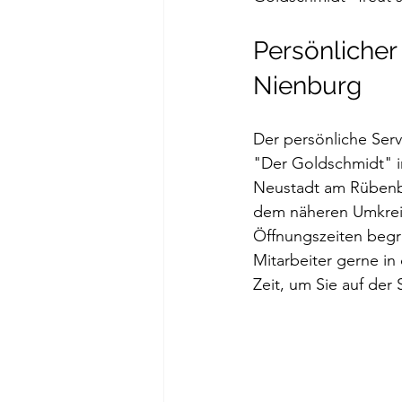
Persönlicher
Nienburg
Der persönliche Ser
"Der Goldschmidt" im
Neustadt am Rübenber
dem näheren Umkrei
Öffnungszeiten begr
Mitarbeiter gerne in
Zeit, um Sie auf de