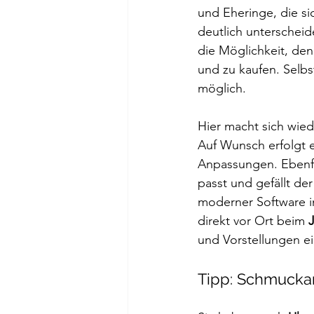
und Eheringe, die si
deutlich unterscheid
die Möglichkeit, den 
und zu kaufen. Selbs
möglich. 
Hier macht sich wie
Auf Wunsch erfolgt e
Anpassungen. Ebenfa
passt und gefällt de
moderner Software i
direkt vor Ort beim 
und Vorstellungen ei
Tipp: Schmuckan