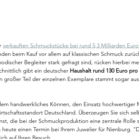
r 
verkauften Schmuckstücke bei rund 5,3 Milliarden Euro
nden beim Kauf vor allem auf klassischen Schmuck zurüc
modischer Begleiter stark gefragt sind, rücken hierbei me
hnittlich gibt ein deutscher 
Haushalt rund 130 Euro pro
n großer Teil der einzelnen Exemplare stammt sogar aus
allem handwerkliches Können, den Einsatz hochwertiger M
rtschaftsstandort Deutschland. Überzeugen Sie sich sel
, die bei der Schmuckproduktion eine zentrale Rolle s
 heute einen Termin bei Ihrem Juwelier für Nienburg. "D
ich auf Ihren Besuch.