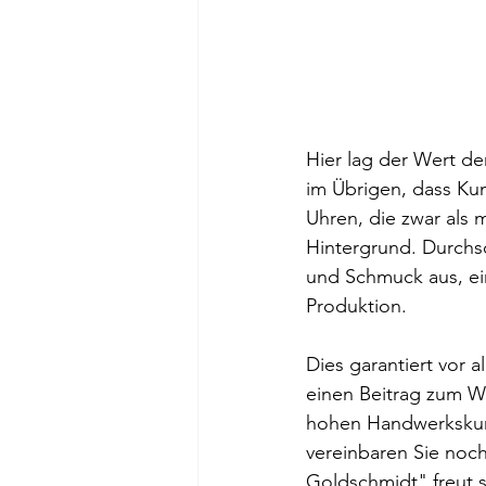
Hier lag der Wert de
im Übrigen, dass Ku
Uhren, die zwar als 
Hintergrund. Durchsc
und Schmuck aus, ei
Produktion. 
Dies garantiert vor 
einen Beitrag zum Wi
hohen Handwerkskunst
vereinbaren Sie noch
Goldschmidt" freut s