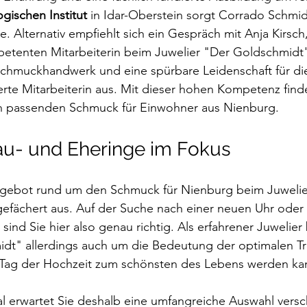
ischen Institut
 in Idar-Oberstein sorgt Corrado Schmidt
. Alternativ empfiehlt sich ein Gespräch mit Anja Kirsch,
etenten Mitarbeiterin beim Juwelier "Der Goldschmidt"
Schmuckhandwerk und eine spürbare Leidenschaft für di
rte Mitarbeiterin aus. Mit dieser hohen Kompetenz find
den passenden Schmuck für Einwohner aus Nienburg.
au- und Eheringe im Fokus
 Angebot rund um den Schmuck für Nienburg beim Juwelie
gefächert aus. Auf der Suche nach einer neuen Uhr oder
nd Sie hier also genau richtig. Als erfahrener Juwelier
dt" allerdings auch um die Bedeutung der optimalen Tr
 Tag der Hochzeit zum schönsten des Lebens werden ka
l erwartet Sie deshalb eine umfangreiche Auswahl versc