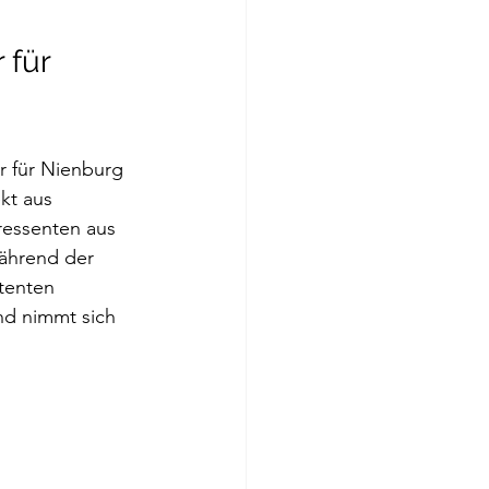
 für 
r für Nienburg 
kt aus 
ressenten aus 
ährend der 
tenten 
d nimmt sich  