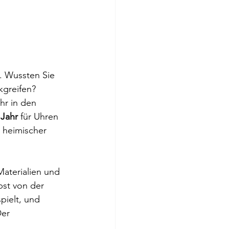
. Wussten Sie 
kgreifen? 
hr in den 
 Jahr
 für Uhren 
 heimischer 
aterialien und 
bst von der 
pielt, und 
er 