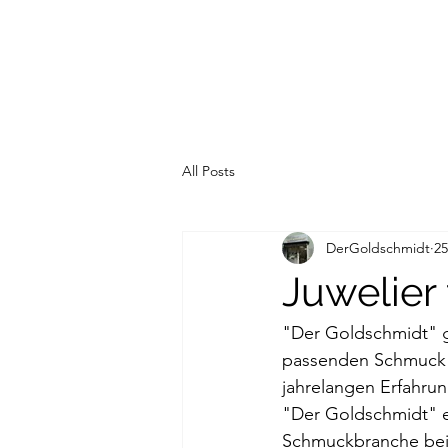
All Posts
DerGoldschmidt
25
Juwelier
"Der Goldschmidt" gi
passenden Schmuck f
jahrelangen Erfahrung
"Der Goldschmidt" e
Schmuckbranche bei. 